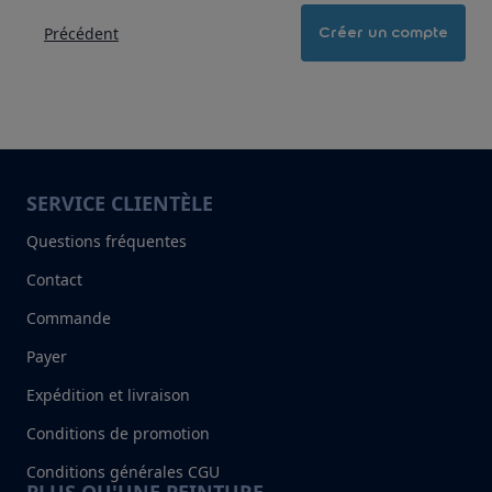
Précédent
Créer un compte
SERVICE CLIENTÈLE
Questions fréquentes
Contact
Commande
Payer
Expédition et livraison
Conditions de promotion
Conditions générales CGU