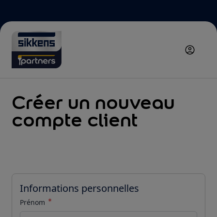
Aller au contenu
Créer un nouveau
compte client
Informations personnelles
Prénom